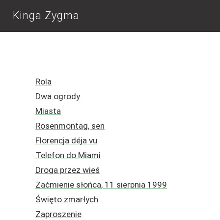
Kinga Zygma
Rola
Dwa ogrody
Miasta
Rosenmontag, sen
Florencja déja vu
Telefon do Miami
Droga przez wieś
Zaćmienie słońca, 11 sierpnia 1999
Święto zmarłych
Zaproszenie