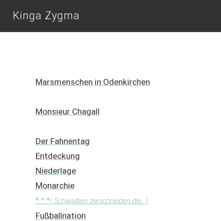
Kinga Zygma
Marsmenschen in Odenkirchen
Monsieur Chagall
Der Fahnentag
Entdeckung
Niederlage
Monarchie
* * *
( Schwalben zerschneiden die...)
Fußballnation