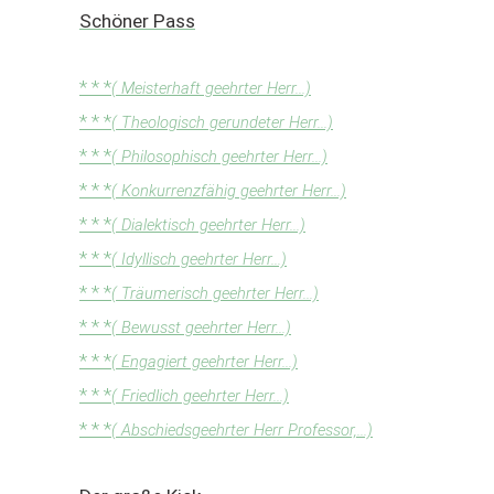
Schöner Pass
* * *
( Meisterhaft geehrter Herr...)
* * *
( Theologisch gerundeter Herr...)
* * *
( Philosophisch geehrter Herr...)
* * *
( Konkurrenzfähig geehrter Herr...)
* * *
( Dialektisch geehrter Herr...)
* * *
( Idyllisch geehrter Herr...)
* * *
( Träumerisch geehrter Herr...)
* * *
( Bewusst geehrter Herr...)
* * *
( Engagiert geehrter Herr...)
* * *
( Friedlich geehrter Herr...)
* * *
( Abschiedsgeehrter Herr Professor,...)