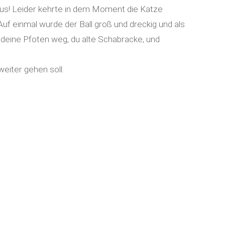
 aus! Leider kehrte in dem Moment die Katze
Auf einmal wurde der Ball groß und dreckig und als
 deine Pfoten weg, du alte Schabracke, und
eiter gehen soll.