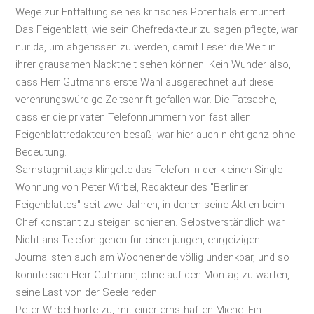
Wege zur Entfaltung seines kritisches Potentials ermuntert.
Das Feigenblatt, wie sein Chefredakteur zu sagen pflegte, war
nur da, um abgerissen zu werden, damit Leser die Welt in
ihrer grausamen Nacktheit sehen können. Kein Wunder also,
dass Herr Gutmanns erste Wahl ausgerechnet auf diese
verehrungswürdige Zeitschrift gefallen war. Die Tatsache,
dass er die privaten Telefonnummern von fast allen
Feigenblattredakteuren besaß, war hier auch nicht ganz ohne
Bedeutung.
Samstagmittags klingelte das Telefon in der kleinen Single-
Wohnung von Peter Wirbel, Redakteur des "Berliner
Feigenblattes" seit zwei Jahren, in denen seine Aktien beim
Chef konstant zu steigen schienen. Selbstverständlich war
Nicht-ans-Telefon-gehen für einen jungen, ehrgeizigen
Journalisten auch am Wochenende völlig undenkbar, und so
konnte sich Herr Gutmann, ohne auf den Montag zu warten,
seine Last von der Seele reden.
Peter Wirbel hörte zu, mit einer ernsthaften Miene. Ein