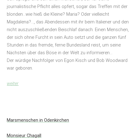
journalistische Pflicht alles opfert, sogar das Treffen mit der
blonden...wie hieß die Kleine? Maria? Oder vielleicht
Magdalena?..., das Abendessen mit ihr beim Italiener und den
nicht auszuschließenden Beischlaf danach. Einen Menschen,
der sich ohne Furcht in sein Auto setzt und die ganzen fünf
Stunden in das fremde, ferne Bundesland reist, um seine
Nächsten über das Böse in der Welt zu informieren...
Der würdige Nachfolger von Egon Kisch und Bob Woodward
war geboren.
weiter
Marsmenschen in Odenkirchen
Monsieur Chagall