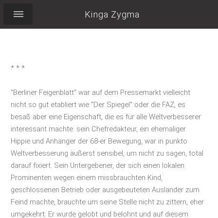
Kinga Zygma
* * *
"Berliner Feigenblatt" war auf dem Pressemarkt vielleicht
nicht so gut etabliert wie "Der Spiegel" oder die FAZ, es
besaß aber eine Eigenschaft, die es für alle Weltverbesserer
interessant machte: sein Chefredakteur, ein ehemaliger
Hippie und Anhänger der 68-er Bewegung, war in punkto
Weltverbesserung äußerst sensibel, um nicht zu sagen, total
darauf fixiert. Sein Untergebener, der sich einen lokalen
Prominenten wegen einem missbrauchten Kind,
geschlossenen Betrieb oder ausgebeuteten Ausländer zum
Feind machte, brauchte um seine Stelle nicht zu zittern, eher
umgekehrt: Er wurde gelobt und belohnt und auf diesem