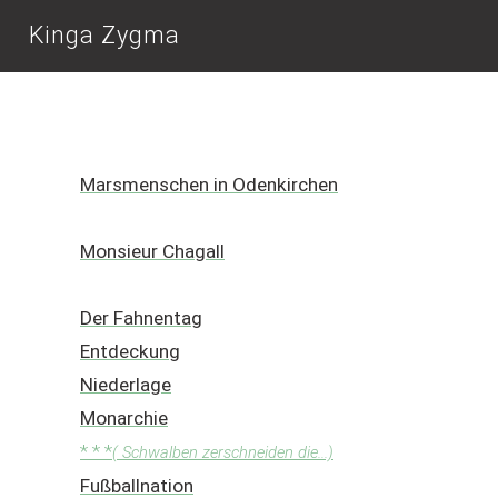
Kinga Zygma
Marsmenschen in Odenkirchen
Monsieur Chagall
Der Fahnentag
Entdeckung
Niederlage
Monarchie
* * *
( Schwalben zerschneiden die...)
Fußballnation