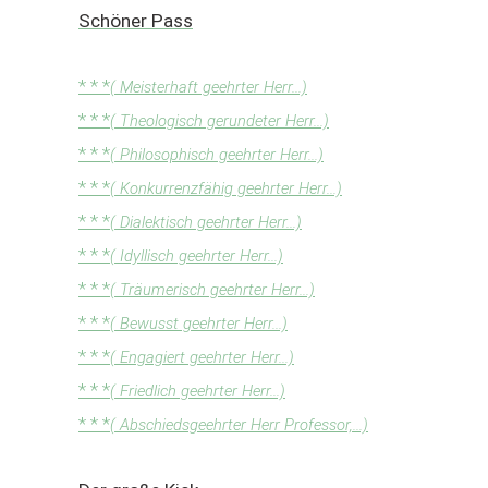
Schöner Pass
* * *
( Meisterhaft geehrter Herr...)
* * *
( Theologisch gerundeter Herr...)
* * *
( Philosophisch geehrter Herr...)
* * *
( Konkurrenzfähig geehrter Herr...)
* * *
( Dialektisch geehrter Herr...)
* * *
( Idyllisch geehrter Herr...)
* * *
( Träumerisch geehrter Herr...)
* * *
( Bewusst geehrter Herr...)
* * *
( Engagiert geehrter Herr...)
* * *
( Friedlich geehrter Herr...)
* * *
( Abschiedsgeehrter Herr Professor,...)