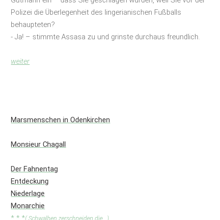
Polizei die Überlegenheit des lingerianischen Fußballs
behaupteten?
- Ja! – stimmte Assasa zu und grinste durchaus freundlich.
weiter
Marsmenschen in Odenkirchen
Monsieur Chagall
Der Fahnentag
Entdeckung
Niederlage
Monarchie
* * *
( Schwalben zerschneiden die...)