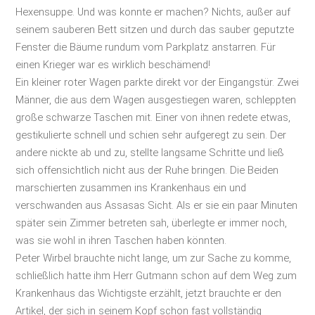
Hexensuppe. Und was konnte er machen? Nichts, außer auf
seinem sauberen Bett sitzen und durch das sauber geputzte
Fenster die Bäume rundum vom Parkplatz anstarren. Für
einen Krieger war es wirklich beschämend!
Ein kleiner roter Wagen parkte direkt vor der Eingangstür. Zwei
Männer, die aus dem Wagen ausgestiegen waren, schleppten
große schwarze Taschen mit. Einer von ihnen redete etwas,
gestikulierte schnell und schien sehr aufgeregt zu sein. Der
andere nickte ab und zu, stellte langsame Schritte und ließ
sich offensichtlich nicht aus der Ruhe bringen. Die Beiden
marschierten zusammen ins Krankenhaus ein und
verschwanden aus Assasas Sicht. Als er sie ein paar Minuten
später sein Zimmer betreten sah, überlegte er immer noch,
was sie wohl in ihren Taschen haben könnten.
Peter Wirbel brauchte nicht lange, um zur Sache zu komme,
schließlich hatte ihm Herr Gutmann schon auf dem Weg zum
Krankenhaus das Wichtigste erzählt, jetzt brauchte er den
Artikel, der sich in seinem Kopf schon fast vollständig