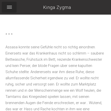
Kinga Zygma
* * *
Assasa konnte seine Gefühle nicht so richtig einordnen.
Einerseits war das Krankenhaus nicht so schlimm – saubere
Bettwäsche, Frühstück im Bett, reizende Krankenschwester
und kein Perser, der blöde Fragen über seine kaputten
Schuhe stellte. Andererseits war ihm diese Ruhe, diese
allumfassende Sicherheit irgendwie zu viel. Er wollte nicht
ruhig, sicher und versorgt sein. Er wollte zum Marktplatz
rennen und in der Menschenmenge wie ein Wolf heulen, die
Tamtams das Kriegeslied spielen lassen, mit seinen
brennenden Augen die Feinde erschrecken, er war... Wütend,
das war er. Hass und Rache kochten in ihm wie eine