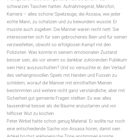
schwarzen Taschen hatten. Aufnahmegerät, Mikrofon,
Kamera – alles schöne Spielzeuge, die Assasa, wie jeder
echte Mann, zu schätzen und zu bewundern wusste. Er
musste auch zugeben: Die Männer waren recht nett. Sie
interessierten sich für sein gebrochenes Bein und für seinen
verzweifelten, obwohl so erfolglosen Kampf mit den
Polizisten. Was könnte in seinem emotionalen Zustand
besser sein, als vor einem so dankbar zuhörenden Publikum
sein Herz auszuschütten? Und so versuchte er, den Verlauf
des verhängnisvollen Spiels mit Händen und Füssen zu
schildern, worauf die Männer mit ernsthaften Mienen
beistimmten und weitere nicht ganz verständliche, aber mit
Sicherheit gut gemeinte Fragen stellten. Es war alles
tausendmal besser als die Bäume anzustarren und vor
hilfloser Wut zu kochen.
Peter Wirbel hatte schon genug Material. Er wollte nur noch
eine entscheidende Sache von Assasa hören, damit sein
Artikel höchst anklägerische Töne anstimmen konnte.