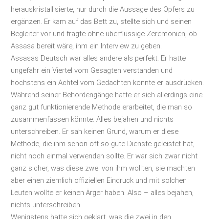
herauskristallisierte, nur durch die Aussage des Opfers zu
ergänzen. Er kam auf das Bett zu, stellte sich und seinen
Begleiter vor und fragte ohne überflüssige Zeremonien, ob
Assasa bereit wäre, ihm ein Interview zu geben.
Assasas Deutsch war alles andere als perfekt. Er hatte
ungefähr ein Viertel vom Gesagten verstanden und
höchstens ein Achtel vom Gedachten konnte er ausdrücken.
Während seiner Behördengänge hatte er sich allerdings eine
ganz gut funktionierende Methode erarbeitet, die man so
zusammenfassen könnte: Alles bejahen und nichts
unterschreiben. Er sah keinen Grund, warum er diese
Methode, die ihm schon oft so gute Dienste geleistet hat,
nicht noch einmal verwenden sollte. Er war sich zwar nicht
ganz sicher, was diese zwei von ihm wollten, sie machten
aber einen ziemlich offiziellen Eindruck und mit solchen
Leuten wollte er keinen Ärger haben. Also – alles bejahen,
nichts unterschreiben.
Wenigstens hatte sich geklärt, was die zwei in den