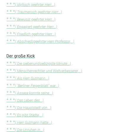
* * *
( Idyllisch geehrter Herr...)
* * *
( Träumerisch geehrter Herr...)
* * *
( Bewusst geehrter Herr...)
* * *
( Engagiert geehrter Herr...)
* * *
( Friedlich geehrter Herr...)
* * *
( Abschiedsgeehrter Herr Professor,...)
Der große Kick
* * *
( Die siebenundsiebzigste Minute...)
* * *
( Menschenrechtler und Weltverbesserer,...)
* * *
( Als Herr Gutmann...)
* * *
( "Berliner Feigenblatt" war...)
* * *
( Assasa konnte seine...)
* * *
( Das Leben des...)
* * *
( Die Hauptstadt von...)
* * *
( Es gibt Städte,...)
* * *
( Herr Gutmann hatte...)
* * *
( Die Unruhen in...)