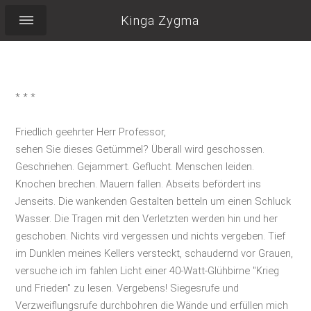
Kinga Zygma
* * *
Friedlich geehrter Herr Professor,
sehen Sie dieses Getümmel? Überall wird geschossen.
Geschriehen. Gejammert. Geflucht. Menschen leiden.
Knochen brechen. Mauern fallen. Abseits befördert ins
Jenseits. Die wankenden Gestalten betteln um einen Schluck
Wasser. Die Tragen mit den Verletzten werden hin und her
geschoben. Nichts vird vergessen und nichts vergeben. Tief
im Dunklen meines Kellers versteckt, schaudernd vor Grauen,
versuche ich im fahlen Licht einer 40-Watt-Glühbirne "Krieg
und Frieden" zu lesen. Vergebens! Siegesrufe und
Verzweiflungsrufe durchbohren die Wände und erfüllen mich